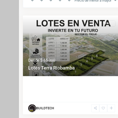
Precio de menor a mayor
Venta
Desde
$ 65.000
Lotes Terra Riobamba
BUILDTECH