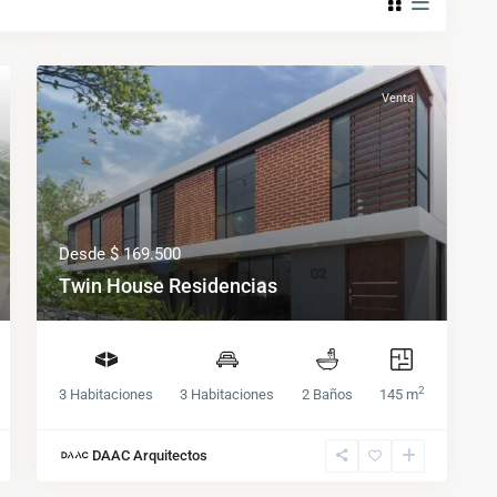
Venta
Desde
$ 169.500
Twin House Residencias
2
3 Habitaciones
3 Habitaciones
2 Baños
145 m
DAAC Arquitectos