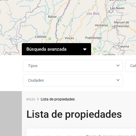
Búsqueda avanzada
Tipos
Cat
Ciudades
Inicio
Lista de propiedades
Lista de propiedades